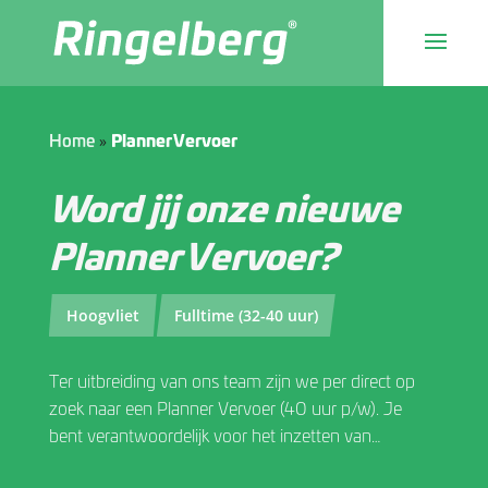
»
Home
Planner Vervoer
Word jij onze nieuwe
Planner Vervoer?
Hoogvliet
Fulltime (32-40 uur)
Ter uitbreiding van ons team zijn we per direct op
zoek naar een Planner Vervoer (40 uur p/w). Je
bent verantwoordelijk voor het inzetten van
chauffeurs en voertuigen. Afhankelijk van de