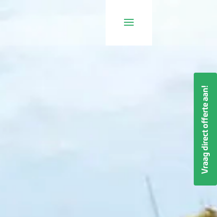
Vraag direct offerte aan!