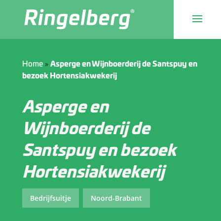
»
Home
Asperge en Wijnboerderij de Santspuy en
bezoek Hortensiakwekerij
Asperge en
Wijnboerderij de
Santspuy en bezoek
Hortensiakwekerij
Bedrijfsuitje
Noord-Brabant